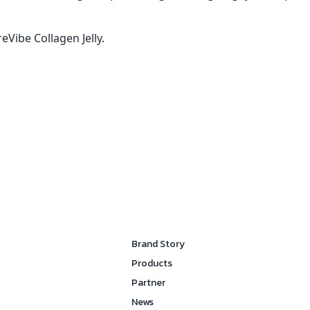
ibe Collagen Jelly.
Brand Story
Products
Partner
News