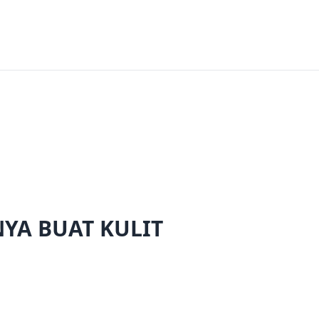
YA BUAT KULIT