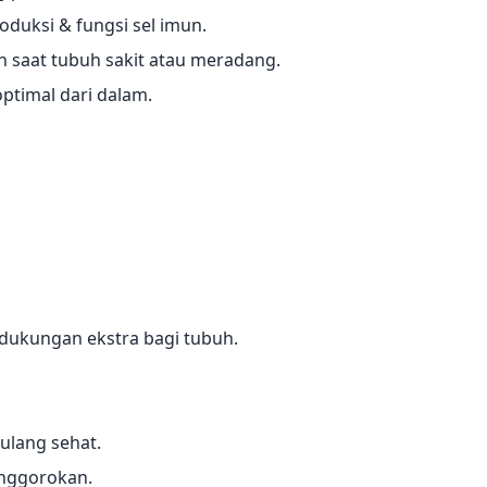
duksi & fungsi sel imun.
saat tubuh sakit atau meradang.
ptimal dari dalam.
 dukungan ekstra bagi tubuh.
tulang sehat.
enggorokan.