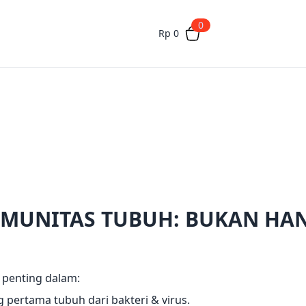
0
Rp 0
IMUNITAS TUBUH: BUKAN HAN
 penting dalam:
 pertama tubuh dari bakteri & virus.