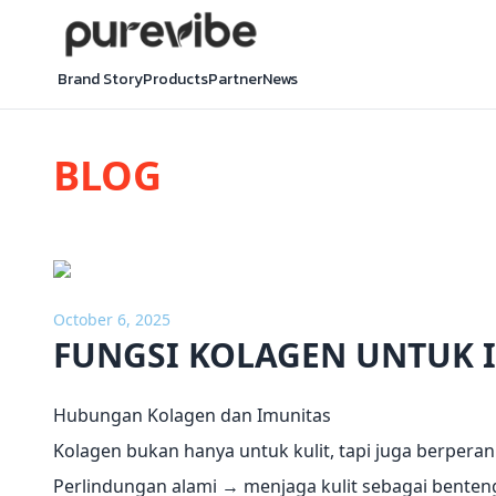
Brand Story
Products
Partner
News
BLOG
October 6, 2025
FUNGSI KOLAGEN UNTUK 
Hubungan Kolagen dan Imunitas
Kolagen bukan hanya untuk kulit, tapi juga berperan
Perlindungan alami → menjaga kulit sebagai benteng