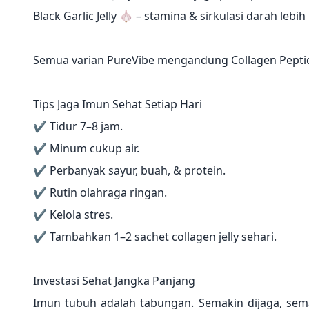
Black Garlic Jelly 🧄 – stamina & sirkulasi darah lebih 
Semua varian PureVibe mengandung Collagen Pepti
Tips Jaga Imun Sehat Setiap Hari
✔ Tidur 7–8 jam.
✔ Minum cukup air.
✔ Perbanyak sayur, buah, & protein.
✔ Rutin olahraga ringan.
✔ Kelola stres.
✔ Tambahkan 1–2 sachet collagen jelly sehari.
Investasi Sehat Jangka Panjang
Imun tubuh adalah tabungan. Semakin dijaga, sema