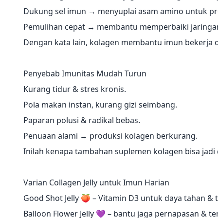
Dukung sel imun → menyuplai asam amino untuk pro
Pemulihan cepat → membantu memperbaiki jaringan 
Dengan kata lain, kolagen membantu imun bekerja o
Penyebab Imunitas Mudah Turun
Kurang tidur & stres kronis.
Pola makan instan, kurang gizi seimbang.
Paparan polusi & radikal bebas.
Penuaan alami → produksi kolagen berkurang.
Inilah kenapa tambahan suplemen kolagen bisa jadi
Varian Collagen Jelly untuk Imun Harian
Good Shot Jelly 🍑 – Vitamin D3 untuk daya tahan & 
Balloon Flower Jelly 💜 – bantu jaga pernapasan & t