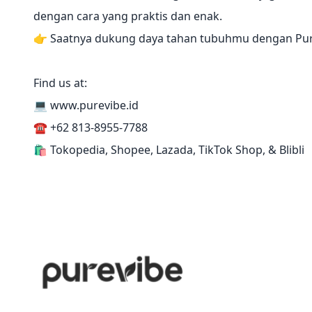
dengan cara yang praktis dan enak.
👉 Saatnya dukung daya tahan tubuhmu dengan PureV
Find us at:
💻 www.purevibe.id
☎️ +62 813-8955-7788
🛍️ Tokopedia, Shopee, Lazada, TikTok Shop, & Blibli