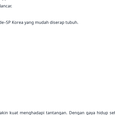
lancar.
de–SP Korea yang mudah diserap tubuh.
kin kuat menghadapi tantangan. Dengan gaya hidup sehat 